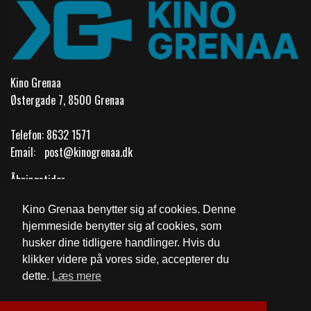
Kino Grenaa
Østergade 7, 8500 Grenaa
Telefon:
8632 1571
Email:
post@kinogrenaa.dk
Åbningstider
Kino Grenaa benytter sig af cookies. Denne
Cookie- og privatlivspolitik
hjemmeside benytter sig af cookies, som
husker dine tidligere handlinger. Hvis du
Fødevarestyrelsens kontrolrapport
klikker videre på vores side, accepterer du
dette.
Læs mere
Website og billetsystem fra ebillet a/s