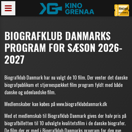
BIOGRAFKLUB DANMARKS
PROGRAM FOR SÆSON 2026-
2027
Biografklub Danmark har nu valgt de 10 film. Der venter det danske
biografpublikum et stjernespækket film program fyldt med både
danske og udenlandske film.
Medlemskaber kan købes på
www.biografklubdanmark.dk
Med et medlemskab til Biografklub Danmark gives der halv pris på
biografbilletten til 10 udvalgte kvalitetsfilm i de danske biografer.
De film der er med i Biografklub Danmarks program for den nye